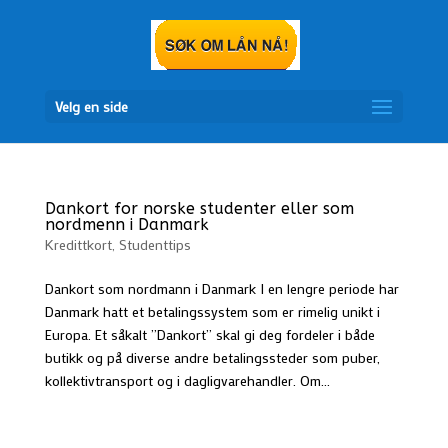
Velg en side
Dankort for norske studenter eller som
nordmenn i Danmark
Kredittkort
,
Studenttips
Dankort som nordmann i Danmark I en lengre periode har
Danmark hatt et betalingssystem som er rimelig unikt i
Europa. Et såkalt ”Dankort” skal gi deg fordeler i både
butikk og på diverse andre betalingssteder som puber,
kollektivtransport og i dagligvarehandler. Om...