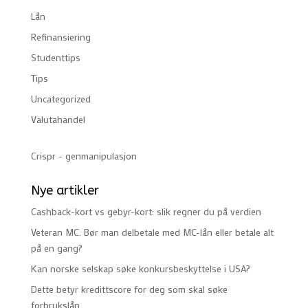
Lån
Refinansiering
Studenttips
Tips
Uncategorized
Valutahandel
Crispr - genmanipulasjon
Nye artikler
Cashback-kort vs gebyr-kort: slik regner du på verdien
Veteran MC. Bør man delbetale med MC-lån eller betale alt
på en gang?
Kan norske selskap søke konkursbeskyttelse i USA?
Dette betyr kredittscore for deg som skal søke
forbrukslån