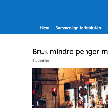
Hjem
Sammenlign forbrukslån
Bruk mindre penger me
Studenttips