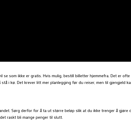
il se som ikke er gratis. Hvis mulig, bestill billetter hjemmefra. Det er ofte
 å stå i kø. Det krever litt mer planlegging før du reiser, men til gjengjeld k
andet. Sørg derfor for å ta ut større beløp slik at du ikke trenger å gjøre 
 det raskt bli mange penger til slutt.