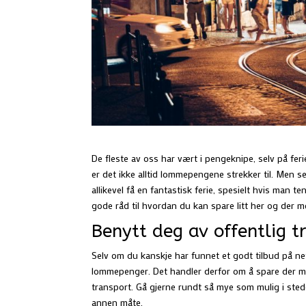
De fleste av oss har vært i pengeknipe, selv på fer
er det ikke alltid lommepengene strekker til. Men 
allikevel få en fantastisk ferie, spesielt hvis man t
gode råd til hvordan du kan spare litt her og der m
Benytt deg av offentlig t
Selv om du kanskje har funnet et godt tilbud på n
lommepenger. Det handler derfor om å spare der ma
transport. Gå gjerne rundt så mye som mulig i sted
annen måte.