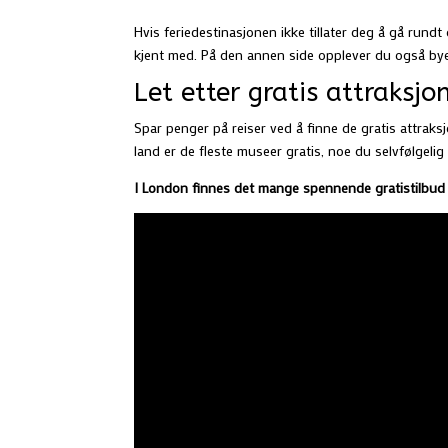
Hvis feriedestinasjonen ikke tillater deg å gå rundt o
kjent med. På den annen side opplever du også b
Let etter gratis attraksjo
Spar penger på reiser ved å finne de gratis attrak
land er de fleste museer gratis, noe du selvfølgeli
I London finnes det mange spennende gratistilbud