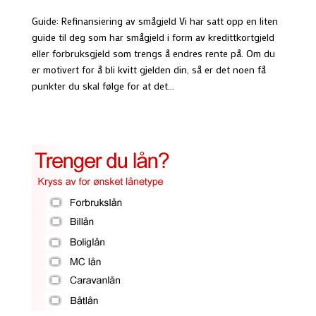
Guide: Refinansiering av smågjeld Vi har satt opp en liten
guide til deg som har smågjeld i form av kredittkortgjeld
eller forbruksgjeld som trengs å endres rente på. Om du
er motivert for å bli kvitt gjelden din, så er det noen få
punkter du skal følge for at det...