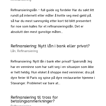
Refinansieringslån – full guide og fordeler Har du søkt litt
rundt på internett etter måter å kvitte seg med gjeld på,
så har du mest sannsynlig etter kort tid blitt presentert
for noe som kalles for et refinansieringslån. Det er
absolutt den mest gunstige måten...
Refinansiering: Nytt lån i bank eller privat?
Lån
,
Refinansiering
Refinansiering: Nytt lån i bank eller privat? Spørsmål: Jeg
har en venninne som har satt seg i en situasjon som ikke
er helt heldig. Hun elsket å shoppe med venninner, dra på
dyre ferier til Paris og spise på dyre restauranter hjemme i
Stavanger. Problemet var bare at...
Refinansiering til tross for
betalingsanmerkninger?
Refinansiering