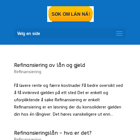
Velg en side
Refinansiering av lån og gjeld
Refinansiering
Få lavere rente og færre kostnader Få bedre oversikt ved
å få innkrevd gjelden på ett sted Det er enkelt og
uforpliktende å søke Refinansiering er enkelt
Refinansiering er en løsning der du konsoliderer gjelden
din hos én långiver. Det høres vanskeligere ut enn...
Refinansieringslån – hva er det?
Refinansiering