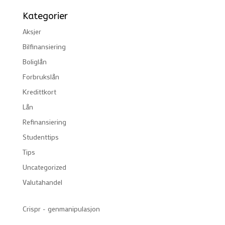
Kategorier
Aksjer
Bilfinansiering
Boliglån
Forbrukslån
Kredittkort
Lån
Refinansiering
Studenttips
Tips
Uncategorized
Valutahandel
Crispr - genmanipulasjon