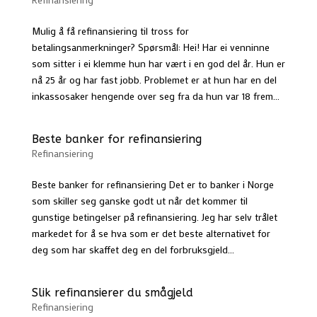
Mulig å få refinansiering til tross for
betalingsanmerkninger? Spørsmål: Hei! Har ei venninne
som sitter i ei klemme hun har vært i en god del år. Hun er
nå 25 år og har fast jobb. Problemet er at hun har en del
inkassosaker hengende over seg fra da hun var 18 frem...
Beste banker for refinansiering
Refinansiering
Beste banker for refinansiering Det er to banker i Norge
som skiller seg ganske godt ut når det kommer til
gunstige betingelser på refinansiering. Jeg har selv trålet
markedet for å se hva som er det beste alternativet for
deg som har skaffet deg en del forbruksgjeld...
Slik refinansierer du smågjeld
Refinansiering