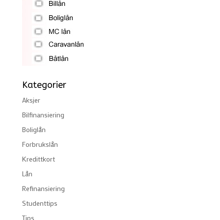
Kategorier
Aksjer
Bilfinansiering
Boliglån
Forbrukslån
Kredittkort
Lån
Refinansiering
Studenttips
Tips