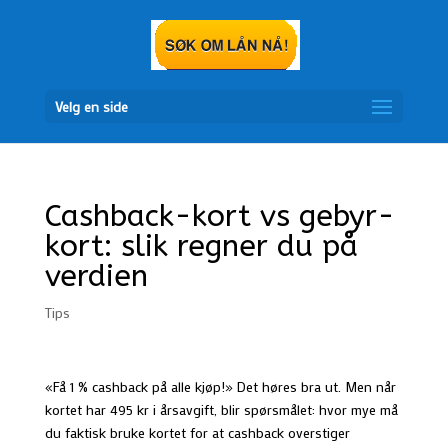
Velg en side
Cashback-kort vs gebyr-
kort: slik regner du på
verdien
Tips
«Få 1 % cashback på alle kjøp!» Det høres bra ut. Men når
kortet har 495 kr i årsavgift, blir spørsmålet: hvor mye må
du faktisk bruke kortet for at cashback overstiger