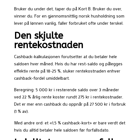
Bruker du under det, taper du på Kort B. Bruker du over,
vinner du. For en gjennomsnittlig norsk husholdning som
lever på lønnen vanlig, faller forbruket ofte under terskel.
Den skjulte
rentekostnaden
Cashback-kalkulasjonen forutsetter at du betaler hele
saldoen hver måned. Hvis du har rest-saldo og pålegges
effektiv rente på 18-25 %, sluker rentekostnaden enhver
cashback-fordel umiddelbart.
Beregning: 5 000 kr i resterende saldo over 3 måneder
ved 22 % årlig rente koster rundt 275 kr i rentekostnader.
Det er mer enn cashback du oppnår på 27 500 kr i forbruk
(1 % av).
Med andre ord: et «1,5 % cashback-kort» er bare verdt det
hvis du alltid betaler hele saldoen før forfallsdato.