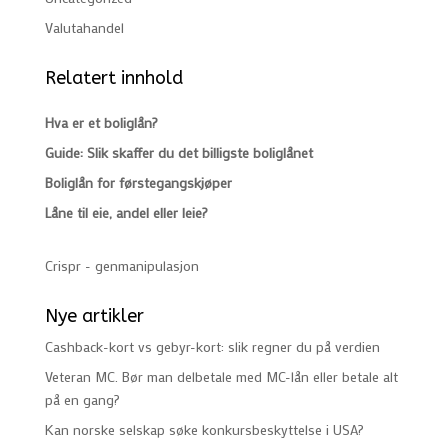
Valutahandel
Relatert innhold
Hva er et boliglån?
Guide: Slik skaffer du det billigste boliglånet
Boliglån for førstegangskjøper
Låne til eie, andel eller leie?
Crispr - genmanipulasjon
Nye artikler
Cashback-kort vs gebyr-kort: slik regner du på verdien
Veteran MC. Bør man delbetale med MC-lån eller betale alt
på en gang?
Kan norske selskap søke konkursbeskyttelse i USA?