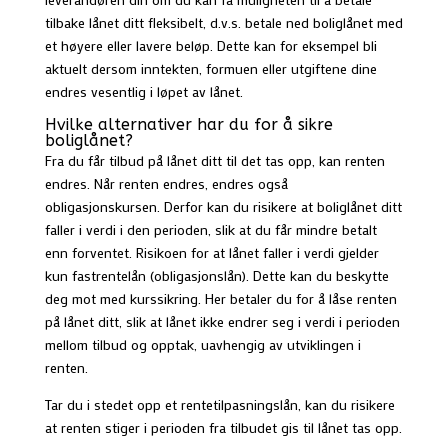
tilbake lånet ditt fleksibelt, d.v.s. betale ned boliglånet med
et høyere eller lavere beløp. Dette kan for eksempel bli
aktuelt dersom inntekten, formuen eller utgiftene dine
endres vesentlig i løpet av lånet.
Hvilke alternativer har du for å sikre
boliglånet?
Fra du får tilbud på lånet ditt til det tas opp, kan renten
endres. Når renten endres, endres også
obligasjonskursen. Derfor kan du risikere at boliglånet ditt
faller i verdi i den perioden, slik at du får mindre betalt
enn forventet. Risikoen for at lånet faller i verdi gjelder
kun fastrentelån (obligasjonslån). Dette kan du beskytte
deg mot med kurssikring. Her betaler du for å låse renten
på lånet ditt, slik at lånet ikke endrer seg i verdi i perioden
mellom tilbud og opptak, uavhengig av utviklingen i
renten.
Tar du i stedet opp et rentetilpasningslån, kan du risikere
at renten stiger i perioden fra tilbudet gis til lånet tas opp.