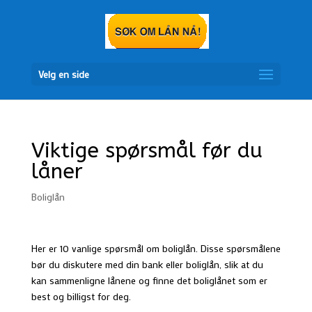
Velg en side
Viktige spørsmål før du
låner
Boliglån
Her er 10 vanlige spørsmål om boliglån. Disse spørsmålene
bør du diskutere med din bank eller boliglån, slik at du
kan sammenligne lånene og finne det boliglånet som er
best og billigst for deg.