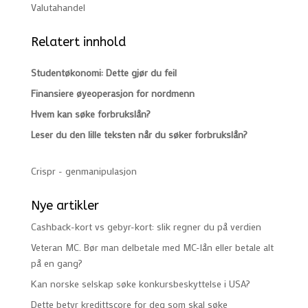
Valutahandel
Relatert innhold
Studentøkonomi: Dette gjør du feil
Finansiere øyeoperasjon for nordmenn
Hvem kan søke forbrukslån?
Leser du den lille teksten når du søker forbrukslån?
Crispr - genmanipulasjon
Nye artikler
Cashback-kort vs gebyr-kort: slik regner du på verdien
Veteran MC. Bør man delbetale med MC-lån eller betale alt
på en gang?
Kan norske selskap søke konkursbeskyttelse i USA?
Dette betyr kredittscore for deg som skal søke