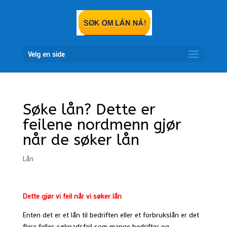
Velg en side
Søke lån? Dette er
feilene nordmenn gjør
når de søker lån
Lån
Dette gjør vi feil når vi søker lån
Enten det er et lån til bedriften eller et forbrukslån er det
flere felles søknadsfeil som mange bedrifter og