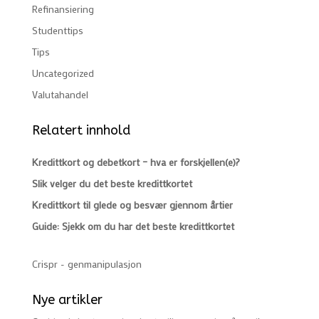
Refinansiering
Studenttips
Tips
Uncategorized
Valutahandel
Relatert innhold
Kredittkort og debetkort – hva er forskjellen(e)?
Slik velger du det beste kredittkortet
Kredittkort til glede og besvær gjennom årtier
Guide: Sjekk om du har det beste kredittkortet
Crispr - genmanipulasjon
Nye artikler