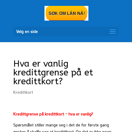
Velg en side
Hva er vanlig
kredittgrense på et
kredittkort?
Kredittkort
Kredittgrense på kredittkort – hva er vanlig?
Spørsmålet stiller mange seg i det de for første gang
ønsker å skaffe seg et kredittkort. Og det er ikke noen